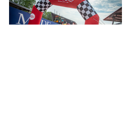
MODENA CENTO ORE 2026: DISPONIBILI I
DOCUMENTI SPORTIVI E GLI AGGIORNAMENTI AL
PROGRAMMA
CONTINUA A LEGGERE >