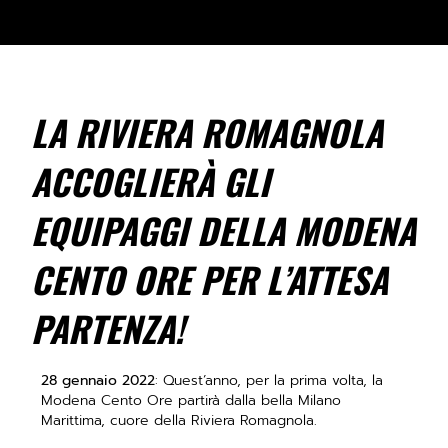
LA RIVIERA ROMAGNOLA
ACCOGLIERÀ GLI
EQUIPAGGI DELLA MODENA
CENTO ORE PER L’ATTESA
PARTENZA!
28 gennaio 2022
: Quest’anno, per la prima volta, la
Modena Cento Ore partirà dalla bella Milano
Marittima, cuore della Riviera Romagnola.