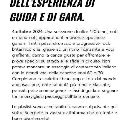
DELL’ESPERIENZA DI
GUIDA E DI GARA.
4 ottobre 2024:
Una selezione di oltre 120 brani, noti
e meno noti, appartenenti a diverse epoche e
generi. Tanti i pezzi di classic e progressive rock
britannico che, grazie ad un ritmo incalzante e voci
graffianti, danno la carica giusta per affrontare le
prove speciali su strada e le sfide in circuito. Non
poteva mancare un assaggio di cantautorato italiano
con le grandi voci della canzone anni 60 e 70.
Completano la scaletta i brani pop e folk dal mondo
anglosassone, dalle sonorità più tenui e rilassate,
pensati per accompagnare le fasi di guida e sognare
tra i meravigliosi paesaggi dell’Italia centrale.
Le playlist sono ascoltabili cliccando sul pulsante qui
sotto. Scegliete la vostra piattaforma che preferite e
buon divertimento!